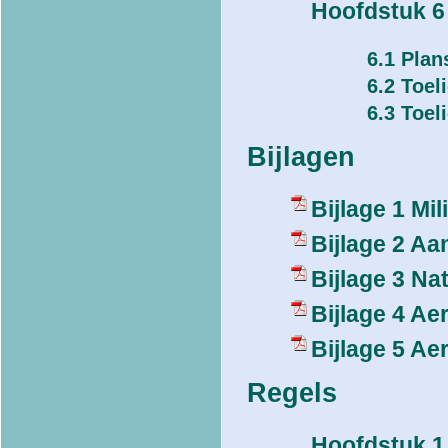
Hoofdstuk 6
6.1 Plan
6.2 Toel
6.3 Toel
Bijlagen
Bijlage 1 M
Bijlage 2 A
Bijlage 3 N
Bijlage 4 Ae
Bijlage 5 Ae
Regels
Hoofdstuk 1 