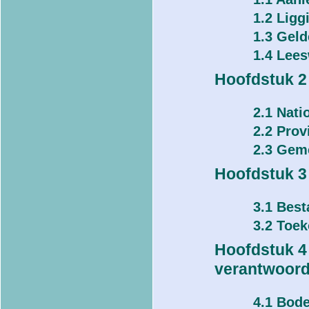
1.2 Ligg
1.3 Gel
1.4 Lees
Hoofdstuk 2
2.1 Nati
2.2 Prov
2.3 Geme
Hoofdstuk 3
3.1 Best
3.2 Toek
Hoofdstuk 4
verantwoord
4.1 Bod