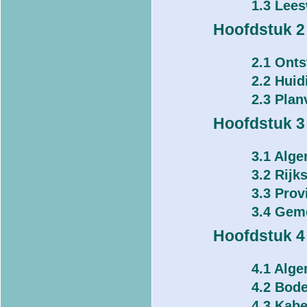
1.3 Lees
Hoofdstuk 2
2.1 Ont
2.2 Huid
2.3 Pla
Hoofdstuk 3
3.1 Alg
3.2 Rijk
3.3 Prov
3.4 Geme
Hoofdstuk 4
4.1 Alg
4.2 Bod
4.3 Kabe