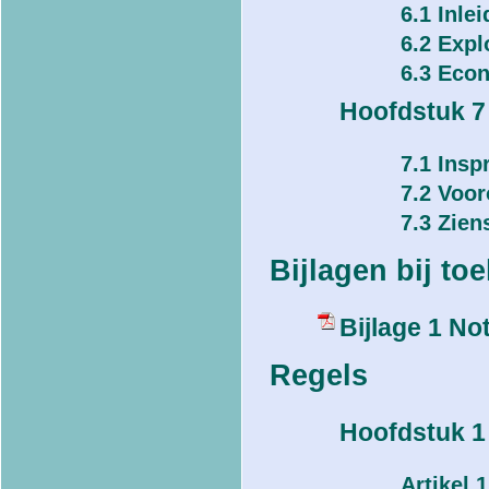
6.1 Inlei
6.2 Expl
6.3 Eco
Hoofdstuk 7
7.1 Insp
7.2 Voor
7.3 Zien
Bijlagen bij toe
Bijlage 1 No
Regels
Hoofdstuk 1 
Artikel 