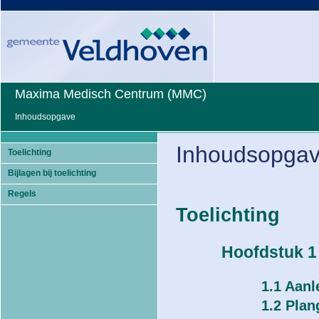
Maxima Medisch Centrum (MMC)
Inhoudsopgave
Inhoudsopga
Toelichting
Bijlagen bij toelichting
Regels
Toelichting
Hoofdstuk 1 
1.1 Aanl
1.2 Pla